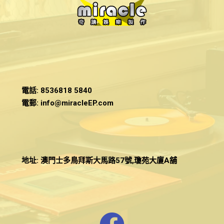
電話
: 8536818 5840
電郵:
info@miracleEP.com
地址:
澳門士多鳥拜斯大馬路57號,瓊苑大廈A舖