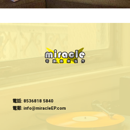
電話
: 8536818 5840
電郵:
info@miracleEP.com